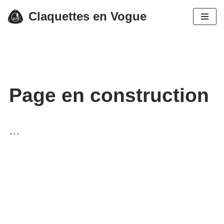
Claquettes en Vogue
Aller
au
contenu
Page en construction
…